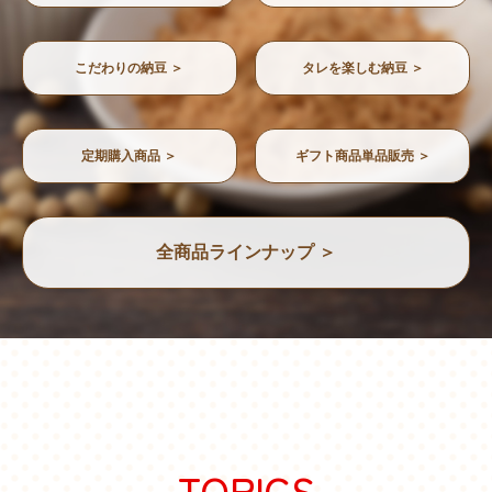
こだわりの納豆 ＞
タレを楽しむ納豆 ＞
定期購入商品 ＞
ギフト商品単品販売 ＞
全商品ラインナップ ＞
TOPICS