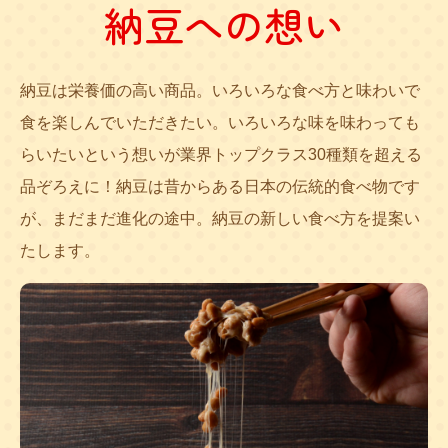
納豆への想い
納豆は栄養価の高い商品。いろいろな食べ方と味わいで
食を楽しんでいただきたい。いろいろな味を味わっても
らいたいという想いが業界トップクラス30種類を超える
品ぞろえに！納豆は昔からある日本の伝統的食べ物です
が、まだまだ進化の途中。納豆の新しい食べ方を提案い
たします。